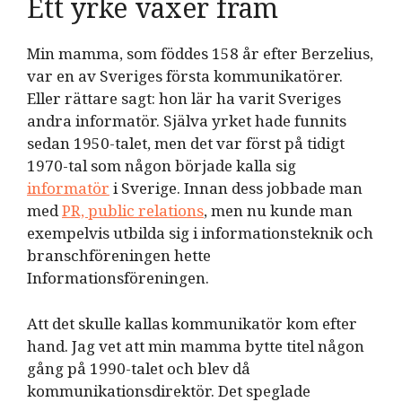
Ett yrke växer fram
Min mamma, som föddes 158 år efter Berzelius,
var en av Sveriges första kommunikatörer.
Eller rättare sagt: hon lär ha varit Sveriges
andra informatör. Själva yrket hade funnits
sedan 1950-talet, men det var först på tidigt
1970-tal som någon började kalla sig
informatör
i Sverige. Innan dess jobbade man
med
PR, public relations
, men nu kunde man
exempelvis utbilda sig i informationsteknik och
branschföreningen hette
Informationsföreningen.
Att det skulle kallas kommunikatör kom efter
hand. Jag vet att min mamma bytte titel någon
gång på 1990-talet och blev då
kommunikationsdirektör. Det speglade