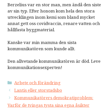
Berzelius var en stor man, men ändå den siste
av sin typ. Efter honom kom hela den stora
utvecklingen inom kemi som bland mycket
annat gett oss covidvaccin, renare vatten och
hållfasta byggmaterial.
Kanske var min mamma den sista
kommunikatören som kunde allt.
Den allvetande kommunikatören är död. Leve
kommunikationsexperten!
Kategorier
Arbete och förändring
Lantis eller storstadsbo
Kommunikatörers demokratiproblem:
Varför de tvingas tysta sina egna åsikter