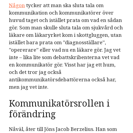
Någon
tycker att man ska sluta tala om
kommunikation och kommunikatörer över
huvud taget och istället prata om vad en sådan
gör. Som man skulle sluta tala om sjukvård och
läkare om läkaryrket kom i skottgluggen, utan
istället bara prata om ”diagnosställare”,
”opererare” eller vad nu en läkare gör. Jag vet
inte – lika lite som debattskribenterna vet vad
en kommunikatör gör. Visst har jag ett hum,
och det tror jag också
antikommunikatörsdebattörerna också har,
men jag vet inte.
Kommunikatörsrollen i
förändring
Nåväl, åter till Jöns Jacob Berzelius. Han som