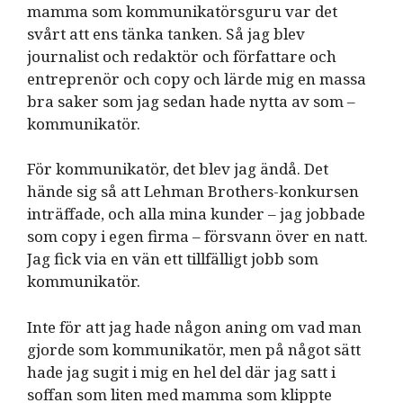
mamma som kommunikatörsguru var det
svårt att ens tänka tanken. Så jag blev
journalist och redaktör och författare och
entreprenör och copy och lärde mig en massa
bra saker som jag sedan hade nytta av som –
kommunikatör.
För kommunikatör, det blev jag ändå. Det
hände sig så att Lehman Brothers-konkursen
inträffade, och alla mina kunder – jag jobbade
som copy i egen firma – försvann över en natt.
Jag fick via en vän ett tillfälligt jobb som
kommunikatör.
Inte för att jag hade någon aning om vad man
gjorde som kommunikatör, men på något sätt
hade jag sugit i mig en hel del där jag satt i
soffan som liten med mamma som klippte