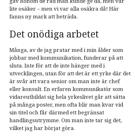
gav honom de råd man kunde ge då, men var
lite osäker – men vi var alla osäkra då! Här
fanns ny mark att beträda.
Det onödiga arbetet
Många, av de jag pratar med i min ålder som
jobbar med kommunikation, funderar på att
sluta. Inte för att de inte hänger med i
utvecklingen, utan för att det är ett yrke där det
är svår att vara senior om man inte är chef
eller konsult. En erfaren kommunikatör som
vidareutbildat sig hela yrkeslivet går att sätta
på många poster, men ofta blir man kvar vid
sin titel och får därmed ett begränsat
handlingsutrymme. Om man inte tar sig det,
vilket jag har börjat göra.