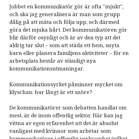
Jobbet en kommunikatör gör är ofta ”mjukt”,
och ska jag generalisera är man som grupp
dålig på att mäta och följa upp, och därmed
göra det mjuka hårt. Det kommunikatören gör
blir därför osynligt och är av den typ att det
aldrig tar slut – som att städa ett hem, snyta
barn eller planera familjens aktiviteter – för en
arbetsplats består av ständigt nya
kommunikationsutmaningar.
Kommunikationsyrket påminner mycket om
klyschan: hur långt är ett snöre?
De kommunikatörer som debatten handlat om
mest, är de inom offentlig sektor. Här kan jag
vittna av egen erfarenhet att det är absolut
vanligast med kvinnor som arbetar som
kommunikatörer i offentlig verksamhet (vilket