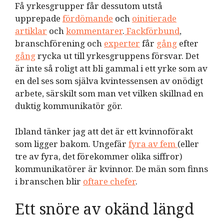
Få yrkesgrupper får dessutom utstå
upprepade
fördömande
och
oinitierade
artiklar
och
kommentarer
.
Fackförbund
,
branschförening och
experter
får
gång
efter
gång
rycka ut till yrkesgruppens försvar. Det
är inte så roligt att bli gammal i ett yrke som av
en del ses som själva kvintessensen av onödigt
arbete, särskilt som man vet vilken skillnad en
duktig kommunikatör gör.
Ibland tänker jag att det är ett kvinnoförakt
som ligger bakom. Ungefär
fyra av fem
(eller
tre av fyra, det förekommer olika siffror)
kommunikatörer är kvinnor. De män som finns
i branschen blir
oftare chefer
.
Ett snöre av okänd längd