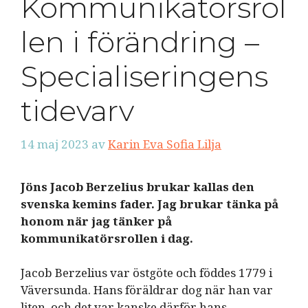
Kommunikatörsrol
len i förändring –
Specialiseringens
tidevarv
14 maj 2023
av
Karin Eva Sofia Lilja
Jöns Jacob Berzelius brukar kallas den
svenska kemins fader. Jag brukar tänka på
honom när jag tänker på
kommunikatörsrollen i dag.
Jacob Berzelius var östgöte och föddes 1779 i
Väversunda. Hans föräldrar dog när han var
liten, och det var kanske därför hans