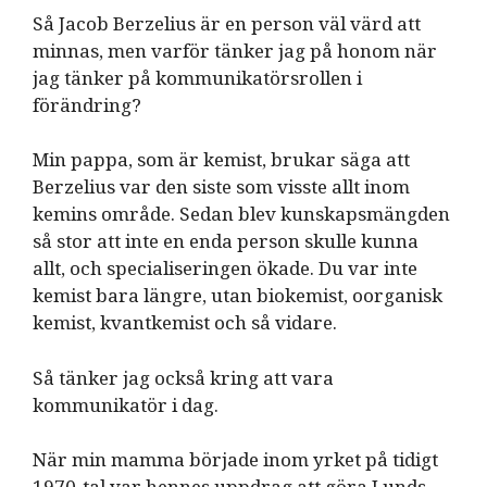
Så Jacob Berzelius är en person väl värd att
minnas, men varför tänker jag på honom när
jag tänker på kommunikatörsrollen i
förändring?
Min pappa, som är kemist, brukar säga att
Berzelius var den siste som visste allt inom
kemins område. Sedan blev kunskapsmängden
så stor att inte en enda person skulle kunna
allt, och specialiseringen ökade. Du var inte
kemist bara längre, utan biokemist, oorganisk
kemist, kvantkemist och så vidare.
Så tänker jag också kring att vara
kommunikatör i dag.
När min mamma började inom yrket på tidigt
1970-tal var hennes uppdrag att göra Lunds