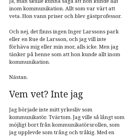
Ja, man skulle kunna säga att hon kunde allt
inom kommunikation. Allt som var värt att
veta. Hon vann priser och blev gästprofessor.
Och nej, det finns ingen Inger Larssons park
eller en Rue de Larsson, och jag vill inte
förhäva mig eller min mor, alls icke. Men jag
tänker på henne som att hon kunde allt inom
kommunikation.
Nästan.
Vem vet? Inte jag
Jag började inte mitt yrkesliv som
kommunikatör. Tvärtom. Jag ville så långt som
möjligt bort från kommunikatörsrollen, som
jag upplevde som trång och tråkig. Med en