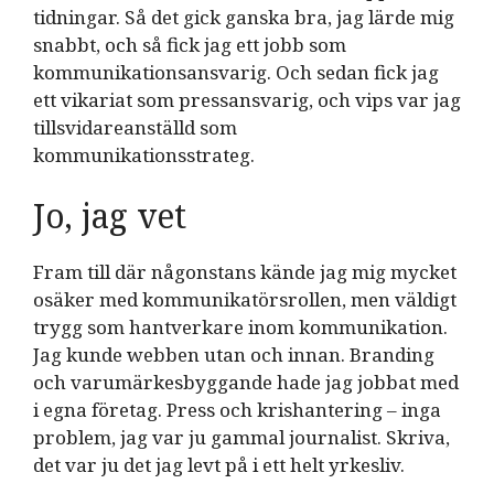
tidningar. Så det gick ganska bra, jag lärde mig
snabbt, och så fick jag ett jobb som
kommunikationsansvarig. Och sedan fick jag
ett vikariat som pressansvarig, och vips var jag
tillsvidareanställd som
kommunikationsstrateg.
Jo, jag vet
Fram till där någonstans kände jag mig mycket
osäker med kommunikatörsrollen, men väldigt
trygg som hantverkare inom kommunikation.
Jag kunde webben utan och innan. Branding
och varumärkesbyggande hade jag jobbat med
i egna företag. Press och krishantering – inga
problem, jag var ju gammal journalist. Skriva,
det var ju det jag levt på i ett helt yrkesliv.