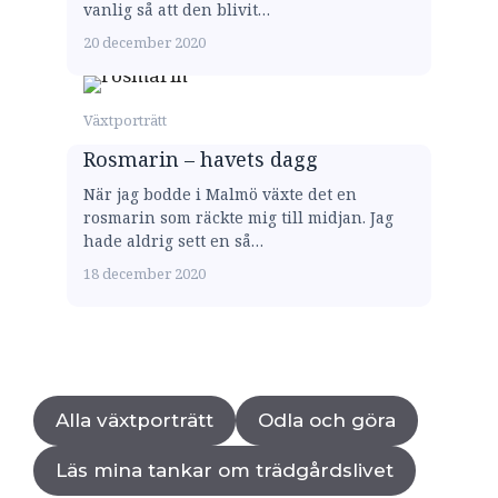
vanlig så att den blivit…
20 december 2020
Växtporträtt
Rosmarin – havets dagg
När jag bodde i Malmö växte det en
rosmarin som räckte mig till midjan. Jag
hade aldrig sett en så…
18 december 2020
Alla växtporträtt
Odla och göra
Läs mina tankar om trädgårdslivet