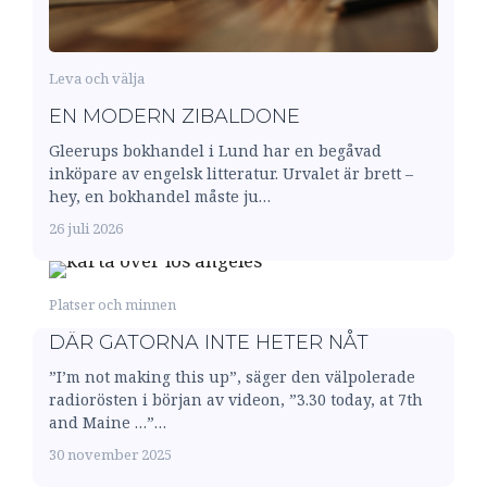
Leva och välja
EN MODERN ZIBALDONE
Gleerups bokhandel i Lund har en begåvad
inköpare av engelsk litteratur. Urvalet är brett –
hey, en bokhandel måste ju…
26 juli 2026
Platser och minnen
DÄR GATORNA INTE HETER NÅT
”I’m not making this up”, säger den välpolerade
radiorösten i början av videon, ”3.30 today, at 7th
and Maine …”…
30 november 2025