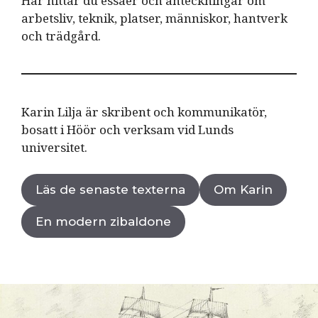
Här hittar du essäer och anteckningar om
arbetsliv, teknik, platser, människor, hantverk
och trädgård.
Karin Lilja är skribent och kommunikatör,
bosatt i Höör och verksam vid Lunds
universitet.
Läs de senaste texterna
Om Karin
En modern zibaldone