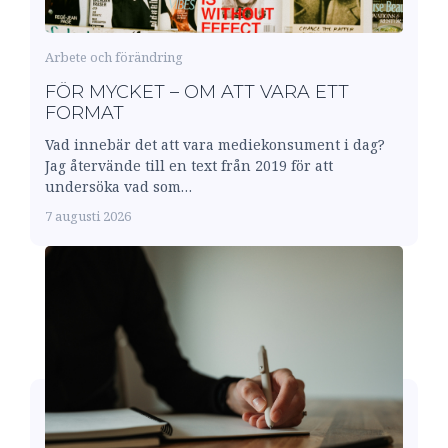
Arbete och förändring
FÖR MYCKET – OM ATT VARA ETT
FORMAT
Vad innebär det att vara mediekonsument i dag?
Jag återvände till en text från 2019 för att
undersöka vad som…
7 augusti 2026