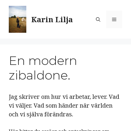
Hoppa
till
Karin Lilja
innehåll
Meny
En modern
zibaldone.
Jag skriver om hur vi arbetar, lever. Vad
vi väljer. Vad som händer när världen
och vi själva förändras.