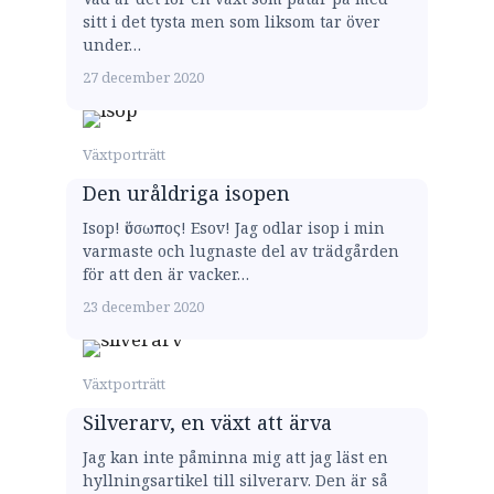
sitt i det tysta men som liksom tar över
under…
27 december 2020
Växtporträtt
Den uråldriga isopen
Isop! ὕσσωπος! Esov! Jag odlar isop i min
varmaste och lugnaste del av trädgården
för att den är vacker…
23 december 2020
Växtporträtt
Silverarv, en växt att ärva
Jag kan inte påminna mig att jag läst en
hyllningsartikel till silverarv. Den är så