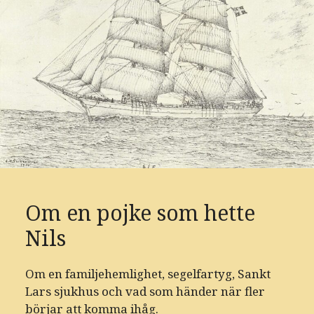
Om en pojke som hette
Nils
Om en familjehemlighet, segelfartyg, Sankt
Lars sjukhus och vad som händer när fler
börjar att komma ihåg.